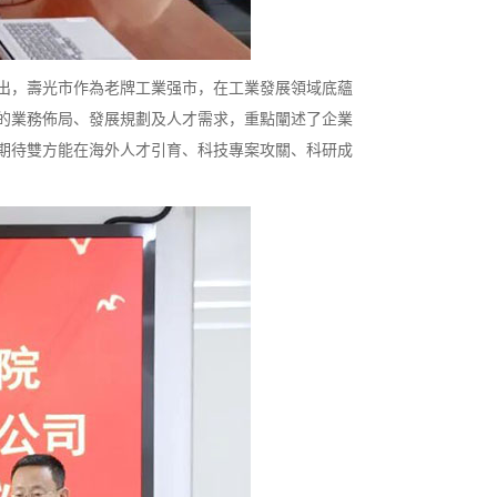
出，壽光市作為老牌工業强市，在工業發展領域底蘊
的業務佈局、發展規劃及人才需求，重點闡述了企業
期待雙方能在海外人才引育、科技專案攻關、科研成