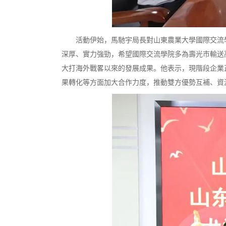
活動伊始，馬馳宇局長對山東農業大學國際交流學
深厚、實力強勁，希望國際交流學院多為壽光市輸送
大打海外戰畧以來的發展成果。他表示，現階段企業
果轉化等方面加大合作力度，推動雙方優勢互補、資