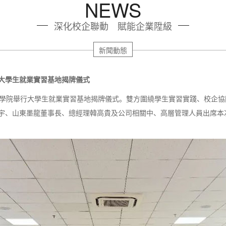
NEWS
深化校企聯動 賦能企業陞級
新聞動態
大學生就業實習基地揭牌儀式
學院舉行大學生就業實習基地揭牌儀式。雙方圍繞學生實習實踐、校企協
宇、山東墨龍董事長、總經理韓高貴及公司相關中、高層管理人員出席本