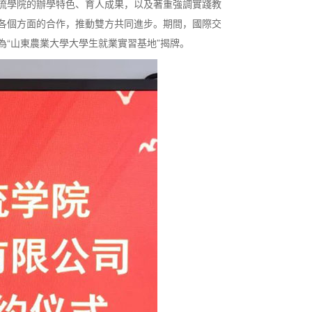
流學院的辦學特色、育人成果，以及著重強調實踐教
各個方面的合作，推動雙方共同進步。期間，國際交
“山東農業大學大學生就業實習基地”揭牌。