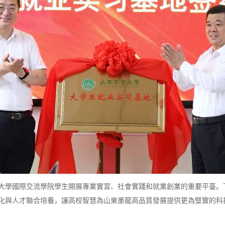
學國際交流學院學生開展專業實習、社會實踐和就業創業的重要平臺。
化與人才聯合培養，讓高校智慧為山東墨龍高品質發展提供更為堅實的科