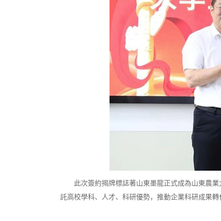
此次簽約揭牌標誌著山東墨龍正式成為山東農業大
託高校學科、人才、科研優勢，推動企業科研成果轉