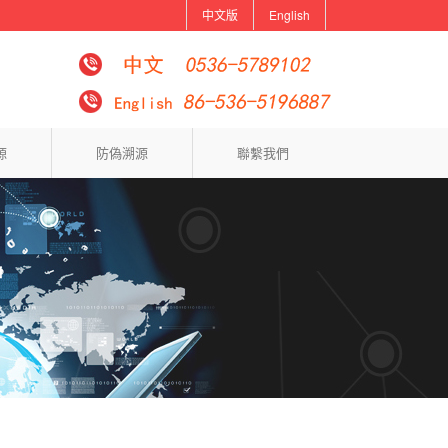
中文版
English
源
防偽溯源
聯繫我們