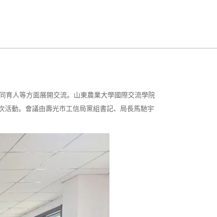
同育人等方面展開交流。山東農業大學國際交流學院
次活動。會議由壽光市工信局黨組書記、局長馬馳宇