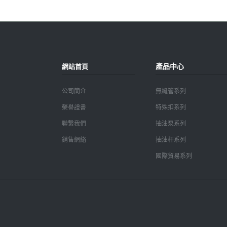
產品中心
網站首頁
公司簡介
無縫管系列
榮譽證書
特殊扣系列
聯繫我們
抽油泵系列
銷售網絡
抽油杆系列
國際貿易系列