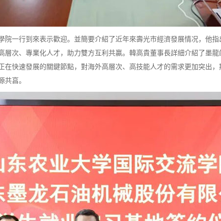
院一行到來表示歡迎。並簡要介紹了近年來壽光市經濟發展情况，他指
高層次、專業化人才，助力雙方互利共贏。韓高貴董事長詳細介紹了墨龍
正在快速發展的關鍵節點，對海外高層次、高技能人才的需求更加突出，
源共亯。