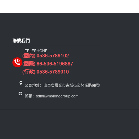
聯繫我們
TELEPHONE
(國內) 0536-5789102
(國際) 86-536-5196887
(行政) 0536-5789010
公司地址：山東省壽光市古城街道興尚路99號
郵箱：sdml@molonggroup.com