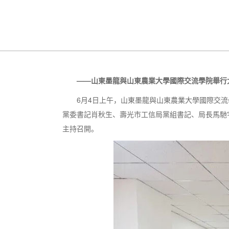
——山東墨龍與山東農業大學國際交流學院舉行
6月4日上午，山東墨龍與山東農業大學國際交流
黨委書記肖秋生、壽光市工信局黨組書記、局長馬馳
主持召開。