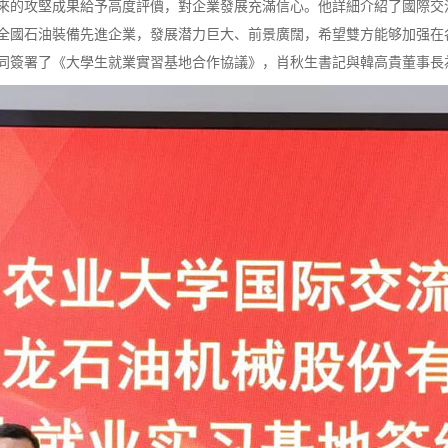
的攻堅成果給予高度評價，對企業發展充滿信心。他詳細介紹了國際交
全國石油裝備先進企業，發展潜力巨大、前景廣闊，希望雙方能够加强在
同簽署了《大學生就業實習基地合作協議》，肖秋生書記與韓高貴董事長為