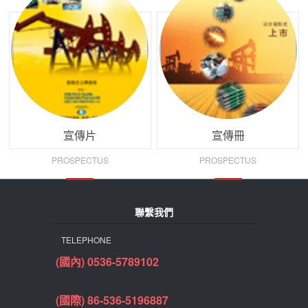
宣傳片
宣傳冊
PROSPECTUS
PROSPECTUS
聯繫我們
TELEPHONE
(國內) 0536-5789102
(國際) 86-536-5196887