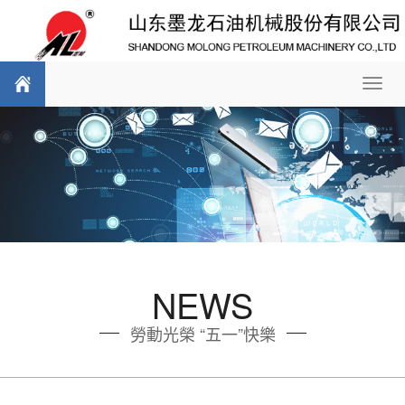
Toggl
navig
NEWS
勞動光榮 “五一”快樂