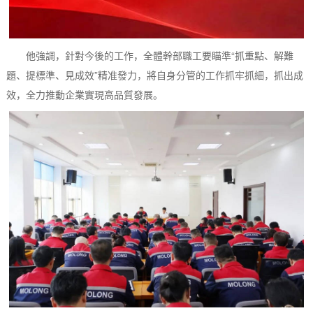
他強調，針對今後的工作，全體幹部職工要瞄準“抓重點、解難
題、提標準、見成效”精准發力，將自身分管的工作抓牢抓細，抓出成
效，全力推動企業實現高品質發展。