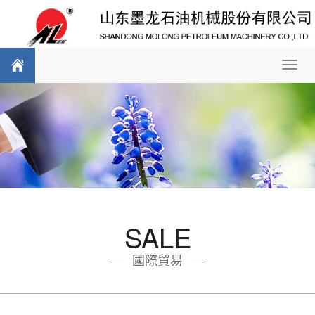
Toggl
navig
SALE
國際貿易