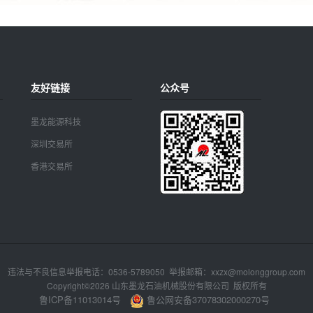
友好链接
公众号
墨龙能源科技
深圳交易所
香港交易所
违法与不良信息举报电话：0536-5789050 举报邮箱：xxzx@molonggroup.com
Copyright©2026 山东墨龙石油机械股份有限公司 版权所有
鲁ICP备11013014号
鲁公网安备37078302000270号