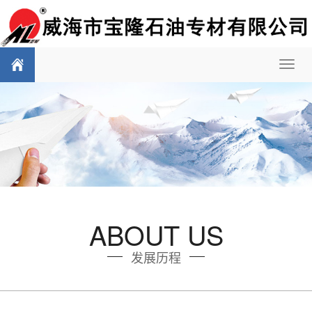
Toggl
navig
ABOUT US
发展历程